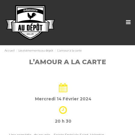
Accueil
Les évènements au dépôt
L’amour à la carte
L’AMOUR A LA CARTE
Mercredi 14 Février 2024
20 h 30
Une comédie…de couple – Soirée Spéciale Saint-Valentin