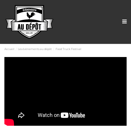
Accueil
Les évènements au dépôt
Food Truck Festival