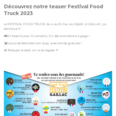
Découvrez notre teaser Festival Food
Truck 2023
Le FESTIVAL FOOD TRUCK, du 4 au 8 mai, au Dépôt, à GAILLAC, ça
donne ça !!!
🚛20 food-trucks, 10 concerts, DJ, des animations à gogo !
💣5 jours de festivités non-stop, avec entrée gratuite !
📅 Bloquez la date, on va se régaler !!!