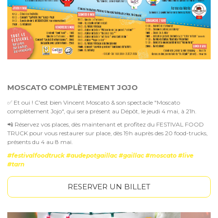
MOSCATO COMPLÈTEMENT JOJO
✅ Et oui ! C'est bien Vincent Moscato & son spectacle "Moscato
complètement Jojo", qui sera présent au Dépôt, le jeudi 4 mai, à 21h.
📲 Réservez vos places, dès maintenant et profitez du FESTIVAL FOOD
TRUCK pour vous restaurer sur place, dès 19h auprès des 20 food-trucks,
présents du 4 au 8 mai.
#festivalfoodtruck #audepotgaillac #gaillac #moscato #live
#tarn
RESERVER UN BILLET